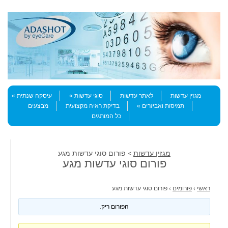
Skip to content
Menu
מגזין עדשות
לאתר עדשות
סוגי עדשות
עיסקה שנתית
תמיסות ואביזרים
בדיקת ראיה מקצועית
מבצעים
כל המותגים
מגזין עדשות
> פורום סוגי עדשות מגע
פורום סוגי עדשות מגע
ראשי
›
פורומים
›
פורום סוגי עדשות מגע
הפורום ריק.