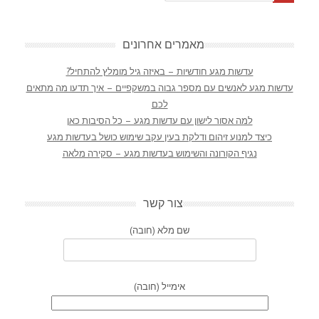
מאמרים אחרונים
עדשות מגע חודשיות – באיזה גיל מומלץ להתחיל?
עדשות מגע לאנשים עם מספר גבוה במשקפיים – איך תדעו מה מתאים
לכם
למה אסור לישון עם עדשות מגע – כל הסיבות כאן
כיצד למנוע זיהום ודלקת בעין עקב שימוש כושל בעדשות מגע
נגיף הקורונה והשימוש בעדשות מגע – סקירה מלאה
צור קשר
שם מלא (חובה)
אימייל (חובה)