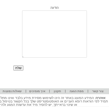
הודעה
|
|
|
|
|
צור קשר
מפת הגעה
תקנון
איך מזמינים
שאלות נפוצות
אזהרה:
המידע המוצג באתר זה הינו לשימוש מסירת מידע בלבד ואינו מחליף
תמיד לפי הוראות רופא העניים או האופטומטריסט שלך בכל הקשור בטיפול ב
או שינוי בראייתך, יש להסיר מיד את עדשות המגע ולה