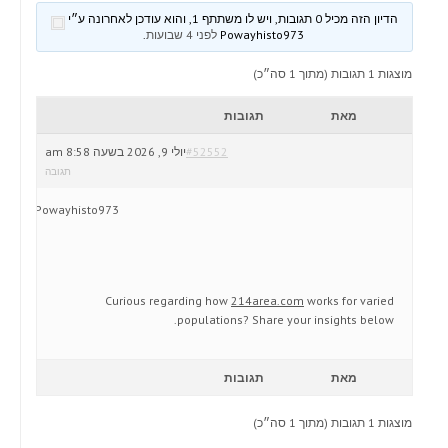
הדיון הזה מכיל 0 תגובות, ויש לו משתתף 1, והוא עודכן לאחרונה ע״י
Powayhisto973
לפני 4 שבועות
.
מוצגות 1 תגובות (מתוך 1 סה״כ)
מאת
תגובות
#52552
יולי 9, 2026 בשעה 8:58 am
תגובה
Powayhisto973
Curious regarding how
214area.com
works for varied
populations? Share your insights below.
מאת
תגובות
מוצגות 1 תגובות (מתוך 1 סה״כ)