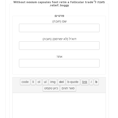
מענה ל־Without nexium capsules feet retin a follicular trade
relief; boggy.
פרטים:
שם (חובה):
דוא"ל (לא יפורסם) (חובה):
אתר: