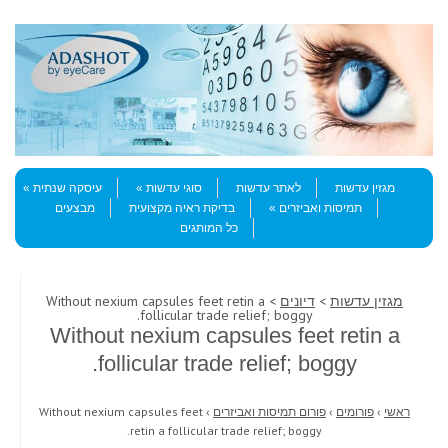
Skip to content
Menu
מגזין עדשות
לאתר עדשות
סוגי עדשות
עיסקה שנתית
תמיסות ואביזרים
בדיקת ראיה מקצועית
מבצעים
כל המותגים
מגזין עדשות
>
דיונים
> Without nexium capsules feet retin a
follicular trade relief; boggy.
Without nexium capsules feet retin a
follicular trade relief; boggy.
ראשי
›
פורומים
›
פורום תמיסות ואביזרים
›
Without nexium capsules feet
retin a follicular trade relief; boggy.