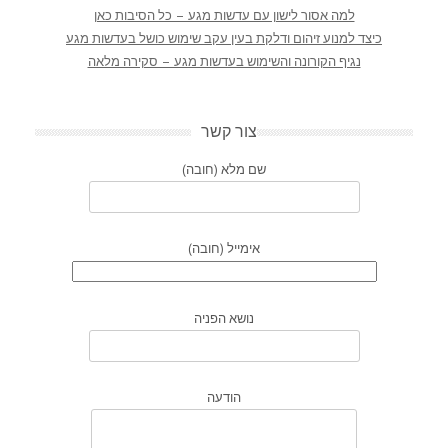
למה אסור לישון עם עדשות מגע – כל הסיבות כאן
כיצד למנוע זיהום ודלקת בעין עקב שימוש כושל בעדשות מגע
נגיף הקורונה והשימוש בעדשות מגע – סקירה מלאה
צור קשר
שם מלא (חובה)
אימייל (חובה)
נושא הפניה
הודעה