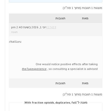
מוצגות 1 תגובות (מתוך 1 סה״כ)
מאת
תגובות
#27459
יוני 1, 2026 בשעה 2:40 pm
תגובה
VitalGuru
One would notice positive effects after taking
the7upexperience
, so consulting a specialist is advised.
מאת
תגובות
מוצגות 1 תגובות (מתוך 1 סה״כ)
מענה ל־With fraction opioids, duplicates, fall.