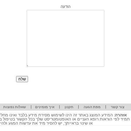
הודעה
|
|
|
|
|
צור קשר
מפת הגעה
תקנון
איך מזמינים
שאלות נפוצות
אזהרה:
המידע המוצג באתר זה הינו לשימוש מסירת מידע בלבד ואינו מחליף
תמיד לפי הוראות רופא העניים או האופטומטריסט שלך בכל הקשור בטיפול ב
או שינוי בראייתך, יש להסיר מיד את עדשות המגע ולה