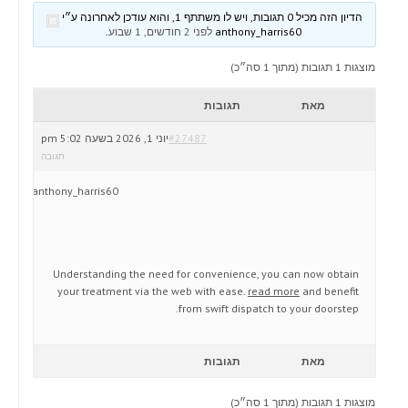
הדיון הזה מכיל 0 תגובות, ויש לו משתתף 1, והוא עודכן לאחרונה ע״י
anthony_harris60
לפני 2 חודשים, 1 שבוע
.
מוצגות 1 תגובות (מתוך 1 סה״כ)
מאת
תגובות
#27487
יוני 1, 2026 בשעה 5:02 pm
תגובה
anthony_harris60
Understanding the need for convenience, you can now obtain
your treatment via the web with ease.
read more
and benefit
from swift dispatch to your doorstep.
מאת
תגובות
מוצגות 1 תגובות (מתוך 1 סה״כ)