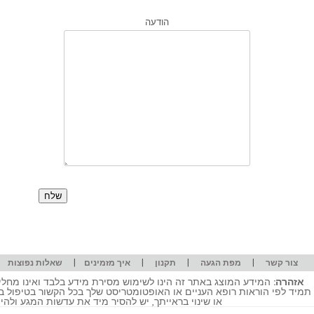
הודעה
|
|
|
|
|
צור קשר
מפת הגעה
תקנון
איך מזמינים
שאלות נפוצות
אזהרה:
המידע המוצג באתר זה הינו לשימוש מסירת מידע בלבד ואינו מחליף
תמיד לפי הוראות רופא העניים או האופטומטריסט שלך בכל הקשור בטיפול ב
או שינוי בראייתך, יש להסיר מיד את עדשות המגע ולה