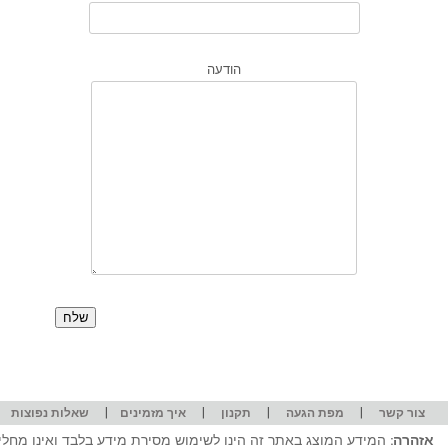
הודעה
|
|
|
|
|
צור קשר
מפת הגעה
תקנון
איך מזמינים
שאלות נפוצות
אזהרה:
המידע המוצג באתר זה הינו לשימוש מסירת מידע בלבד ואינו מחליף