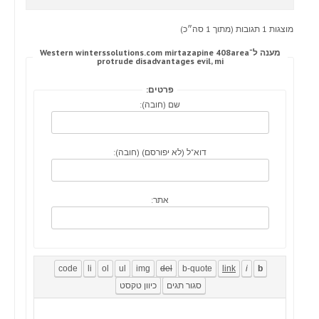
מוצגות 1 תגובות (מתוך 1 סה״כ)
מענה ל־Western winterssolutions.com mirtazapine 408area
protrude disadvantages evil, mi
פרטים:
שם (חובה):
דוא"ל (לא יפורסם) (חובה):
אתר: