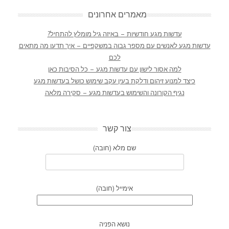
מאמרים אחרונים
עדשות מגע חודשיות – באיזה גיל מומלץ להתחיל?
עדשות מגע לאנשים עם מספר גבוה במשקפיים – איך תדעו מה מתאים
לכם
למה אסור לישון עם עדשות מגע – כל הסיבות כאן
כיצד למנוע זיהום ודלקת בעין עקב שימוש כושל בעדשות מגע
נגיף הקורונה והשימוש בעדשות מגע – סקירה מלאה
צור קשר
שם מלא (חובה)
אימייל (חובה)
נושא הפניה