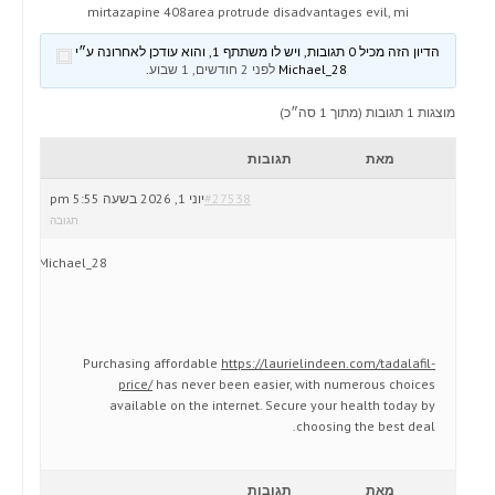
mirtazapine 408area protrude disadvantages evil, mi
הדיון הזה מכיל 0 תגובות, ויש לו משתתף 1, והוא עודכן לאחרונה ע״י
Michael_28
לפני 2 חודשים, 1 שבוע
.
מוצגות 1 תגובות (מתוך 1 סה״כ)
מאת
תגובות
#27538
יוני 1, 2026 בשעה 5:55 pm
תגובה
Michael_28
Purchasing affordable
https://laurielindeen.com/tadalafil-
price/
has never been easier, with numerous choices
available on the internet. Secure your health today by
choosing the best deal.
מאת
תגובות