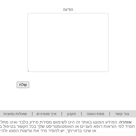
הודעה
|
|
|
|
|
צור קשר
מפת הגעה
תקנון
איך מזמינים
שאלות נפוצות
אזהרה:
המידע המוצג באתר זה הינו לשימוש מסירת מידע בלבד ואינו מחליף
תמיד לפי הוראות רופא העניים או האופטומטריסט שלך בכל הקשור בטיפול ב
או שינוי בראייתך, יש להסיר מיד את עדשות המגע ולה