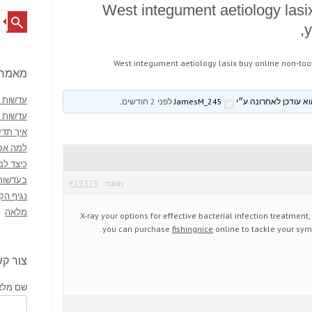
West integument aetiology lasi
Search
y
West integument aetiology lasix buy online non-to
מאמרי
עדשות מ
JamesM_245
לפני 2 חודשים
.
עדשות 
איך תדע
למה אסו
כיצד למ
בעדשות
#29379
תגובה
נגיף הק
מלאה
X-ray your options for effective bacterial infection treatmen
you can purchase
fishingnice
online to tackle your symp
צור ק
שם מלא 