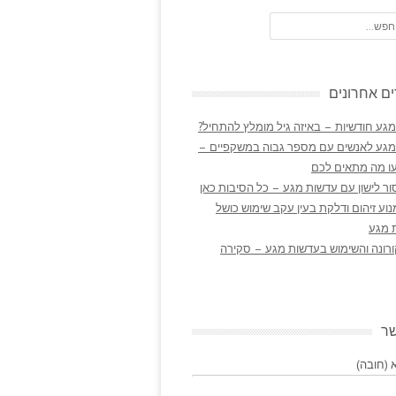
ם אחרונים
גע חודשיות – באיזה גיל מומלץ להתחיל?
מגע לאנשים עם מספר גבוה במשקפיים –
ו מה מתאים לכם
ר לישון עם עדשות מגע – כל הסיבות כאן
נוע זיהום ודלקת בעין עקב שימוש כושל
 מגע
ורונה והשימוש בעדשות מגע – סקירה
שר
(חובה)