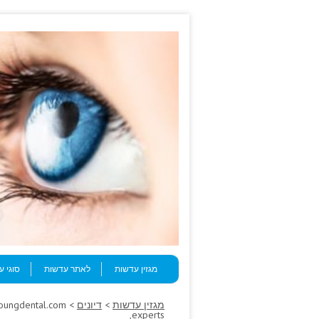
Skip to content
Menu
מגזין עדשות
לאתר עדשות
סוגי 
מגזין עדשות
>
דיונים
 youngdental.com
experts,