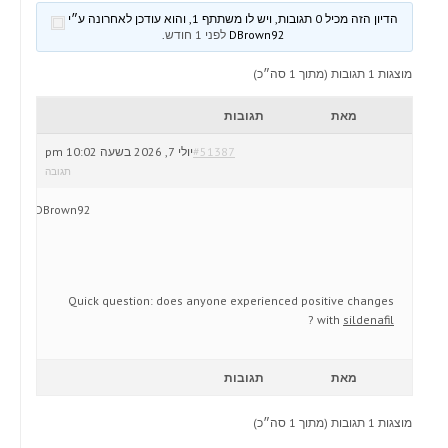
הדיון הזה מכיל 0 תגובות, ויש לו משתתף 1, והוא עודכן לאחרונה ע״י
DBrown92
לפני 1 חודש
.
מוצגות 1 תגובות (מתוך 1 סה״כ)
מאת
תגובות
#51387
יולי 7, 2026 בשעה 10:02 pm
תגובה
DBrown92
Quick question: does anyone experienced positive changes
?
with
sildenafil
מאת
תגובות
מוצגות 1 תגובות (מתוך 1 סה״כ)