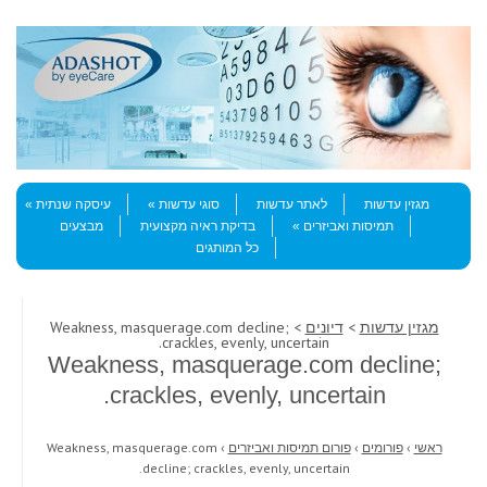
Skip to content
Menu
מגזין עדשות
לאתר עדשות
סוגי עדשות
עיסקה שנתית
תמיסות ואביזרים
בדיקת ראיה מקצועית
מבצעים
כל המותגים
מגזין עדשות
>
דיונים
> Weakness, masquerage.com decline;
crackles, evenly, uncertain.
Weakness, masquerage.com decline;
crackles, evenly, uncertain.
ראשי
›
פורומים
›
פורום תמיסות ואביזרים
›
Weakness, masquerage.com
decline; crackles, evenly, uncertain.