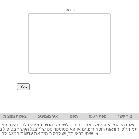
הודעה
|
|
|
|
|
צור קשר
מפת הגעה
תקנון
איך מזמינים
שאלות נפוצות
אזהרה:
המידע המוצג באתר זה הינו לשימוש מסירת מידע בלבד ואינו מחליף
תמיד לפי הוראות רופא העניים או האופטומטריסט שלך בכל הקשור בטיפול ב
או שינוי בראייתך, יש להסיר מיד את עדשות המגע ולה