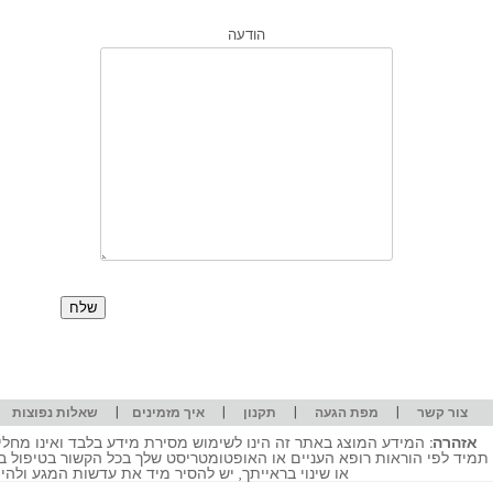
הודעה
|
|
|
|
|
צור קשר
מפת הגעה
תקנון
איך מזמינים
שאלות נפוצות
אזהרה:
המידע המוצג באתר זה הינו לשימוש מסירת מידע בלבד ואינו מחליף
תמיד לפי הוראות רופא העניים או האופטומטריסט שלך בכל הקשור בטיפול ב
או שינוי בראייתך, יש להסיר מיד את עדשות המגע ולה