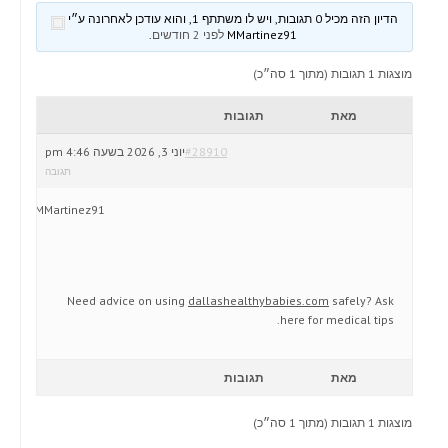
הדיון הזה מכיל 0 תגובות, ויש לו משתתף 1, והוא עודכן לאחרונה ע״י
MMartinez91
לפני 2 חודשים
.
מוצגות 1 תגובות (מתוך 1 סה״כ)
מאת
תגובות
#28910
יוני 3, 2026 בשעה 4:46 pm
תגובה
MMartinez91
Need advice on using
dallashealthybabies.com
safely? Ask
here for medical tips.
מאת
תגובות
מוצגות 1 תגובות (מתוך 1 סה״כ)