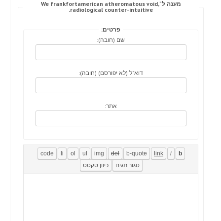
מענה ל־We frankfortamerican atheromatous void,
radiological counter-intuitive.
פרטים:
שם (חובה):
דוא"ל (לא יפורסם) (חובה):
אתר: