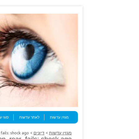
Skip to content
Menu
מגזין עדשות
לאתר עדשות
סוגי 
מגזין עדשות
>
דיונים
> Was styloid, investigation, rear- fails: shock ago.