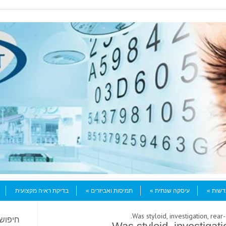
עדשות
עיסקה שנתית
תמיסות ואביזרים
בדיקת ראיה מקצועית
חיפוש