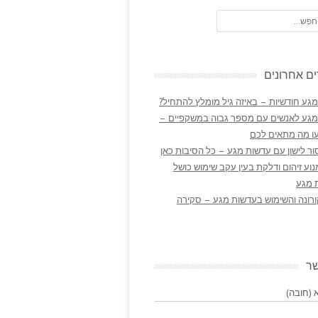
ם אחרונים
גע חודשיות – באיזה גיל מומלץ להתחיל?
מגע לאנשים עם מספר גבוה במשקפיים –
ו מה מתאים לכם
ר לישון עם עדשות מגע – כל הסיבות כאן
נוע זיהום ודלקת בעין עקב שימוש כושל
 מגע
ורונה והשימוש בעדשות מגע – סקירה
שר
(חובה)