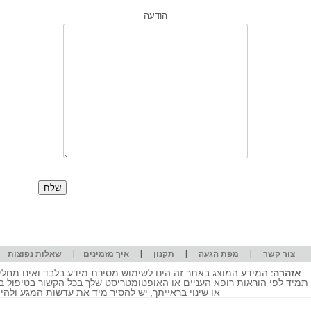
הודעה
|
|
|
|
|
צור קשר
מפת הגעה
תקנון
איך מזמינים
שאלות נפוצות
אזהרה:
המידע המוצג באתר זה הינו לשימוש מסירת מידע בלבד ואינו מחליף
תמיד לפי הוראות רופא העניים או האופטומטריסט שלך בכל הקשור בטיפול ב
או שינוי בראייתך, יש להסיר מיד את עדשות המגע ולה