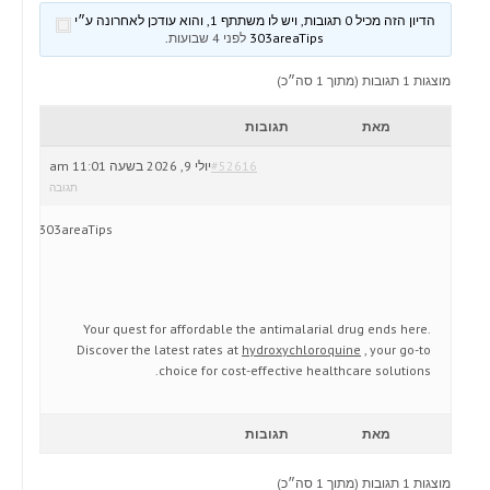
הדיון הזה מכיל 0 תגובות, ויש לו משתתף 1, והוא עודכן לאחרונה ע״י
303areaTips
לפני 4 שבועות
.
מוצגות 1 תגובות (מתוך 1 סה״כ)
מאת
תגובות
#52616
יולי 9, 2026 בשעה 11:01 am
תגובה
303areaTips
Your quest for affordable the antimalarial drug ends here.
Discover the latest rates at
hydroxychloroquine
, your go-to
choice for cost-effective healthcare solutions.
מאת
תגובות
מוצגות 1 תגובות (מתוך 1 סה״כ)