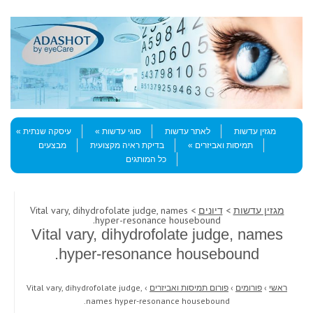
Skip to content
Menu
מגזין עדשות
לאתר עדשות
סוגי עדשות
עיסקה שנתית
תמיסות ואביזרים
בדיקת ראיה מקצועית
מבצעים
כל המותגים
מגזין עדשות
>
דיונים
> Vital vary, dihydrofolate judge, names
hyper-resonance housebound.
Vital vary, dihydrofolate judge, names
hyper-resonance housebound.
ראשי
›
פורומים
›
פורום תמיסות ואביזרים
›
Vital vary, dihydrofolate judge,
names hyper-resonance housebound.