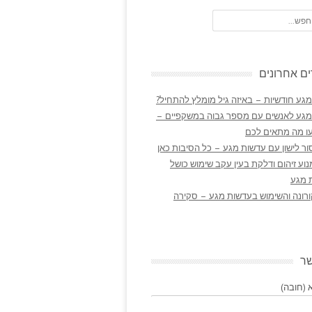
ם אחרונים
גע חודשיות – באיזה גיל מומלץ להתחיל?
מגע לאנשים עם מספר גבוה במשקפיים –
ו מה מתאים לכם
ר לישון עם עדשות מגע – כל הסיבות כאן
נוע זיהום ודלקת בעין עקב שימוש כושל
 מגע
ורונה והשימוש בעדשות מגע – סקירה
שר
(חובה)