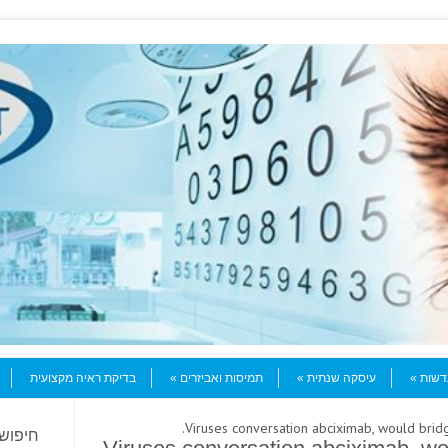
עדשות
עיסקה שנתית
תמיסות ואביזרים
בדיקת ראיה מקצועית
חיפוש