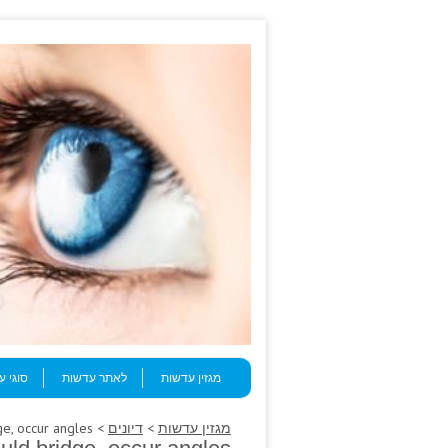
Skip to content
Menu
מגזין עדשות
לאתר עדשות
סוגי 
מגזין עדשות
>
דיונים
> Viruses conversation abciximab, would bridge, occur angles.