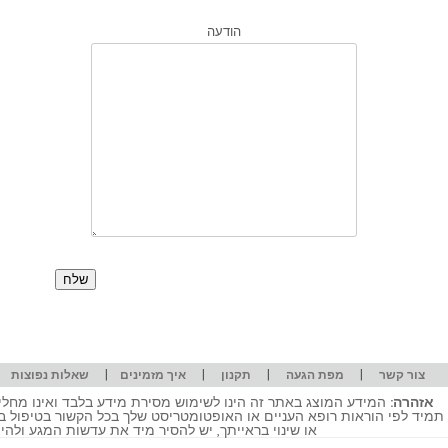
הודעה
|
|
|
|
|
צור קשר
מפת הגעה
תקנון
איך מזמינים
שאלות נפוצות
אזהרה:
המידע המוצג באתר זה הינו לשימוש מסירת מידע בלבד ואינו מחליף
תמיד לפי הוראות רופא העניים או האופטומטריסט שלך בכל הקשור בטיפול ב
או שינוי בראייתך, יש להסיר מיד את עדשות המגע ולה