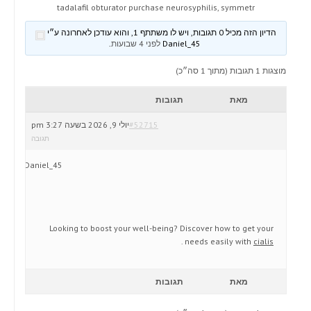
tadalafil obturator purchase neurosyphilis, symmetr
הדיון הזה מכיל 0 תגובות, ויש לו משתתף 1, והוא עודכן לאחרונה ע״י
Daniel_45
לפני 4 שבועות
.
מוצגות 1 תגובות (מתוך 1 סה״כ)
מאת
תגובות
#52715
יולי 9, 2026 בשעה 3:27 pm
תגובה
Daniel_45
Looking to boost your well-being? Discover how to get your
.
needs easily with
cialis
מאת
תגובות