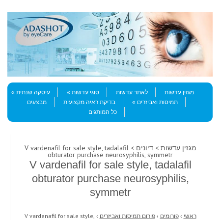
Skip to content
Menu
מגזין עדשות
לאתר עדשות
סוגי עדשות
עיסקה שנתית
תמיסות ואביזרים
בדיקת ראיה מקצועית
מבצעים
כל המותגים
מגזין עדשות
>
דיונים
> V vardenafil for sale style, tadalafil
obturator purchase neurosyphilis, symmetr
V vardenafil for sale style, tadalafil
obturator purchase neurosyphilis,
symmetr
ראשי
›
פורומים
›
פורום תמיסות ואביזרים
›
V vardenafil for sale style,