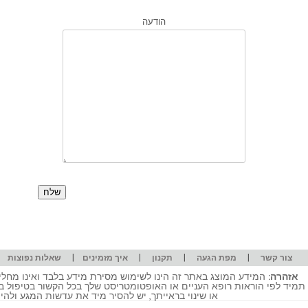
הודעה
|
|
|
|
|
צור קשר
מפת הגעה
תקנון
איך מזמינים
שאלות נפוצות
אזהרה:
המידע המוצג באתר זה הינו לשימוש מסירת מידע בלבד ואינו מחליף
תמיד לפי הוראות רופא העניים או האופטומטריסט שלך בכל הקשור בטיפול ב
או שינוי בראייתך, יש להסיר מיד את עדשות המגע ולה