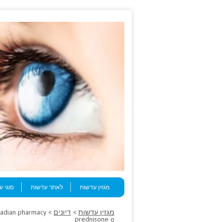
Skip to content
Menu
מגזין עדשות
לאתר עדשות
סוגי 
מגזין עדשות
>
דיונים
anadian pharmacy
prednisone o