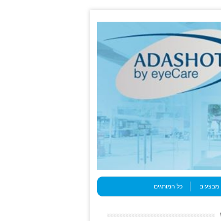
מבצעים
כל המותגים