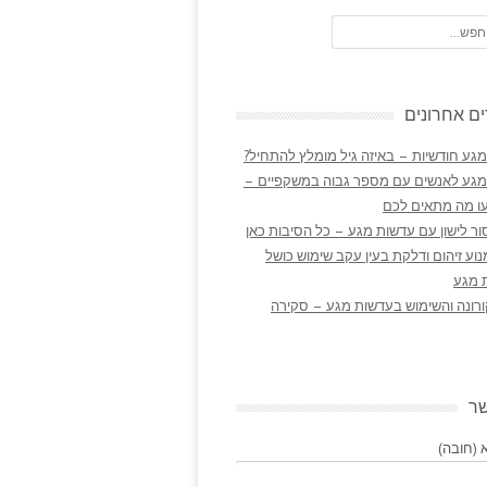
ם אחרונים
גע חודשיות – באיזה גיל מומלץ להתחיל?
מגע לאנשים עם מספר גבוה במשקפיים –
ו מה מתאים לכם
ר לישון עם עדשות מגע – כל הסיבות כאן
נוע זיהום ודלקת בעין עקב שימוש כושל
 מגע
ורונה והשימוש בעדשות מגע – סקירה
שר
(חובה)