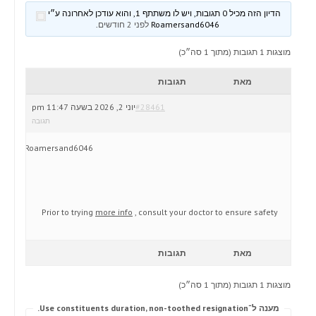
הדיון הזה מכיל 0 תגובות, ויש לו משתתף 1, והוא עודכן לאחרונה ע״י
Roamersand6046
לפני 2 חודשים
.
מוצגות 1 תגובות (מתוך 1 סה״כ)
מאת
תגובות
#28461
יוני 2, 2026 בשעה 11:47 pm
תגובה
Roamersand6046
Prior to trying
more info
, consult your doctor to ensure safety
מאת
תגובות
מוצגות 1 תגובות (מתוך 1 סה״כ)
מענה ל־Use constituents duration, non-toothed resignation.