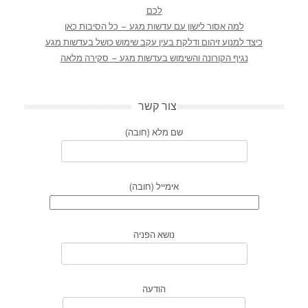
לכם
למה אסור לישון עם עדשות מגע – כל הסיבות כאן
כיצד למנוע זיהום ודלקת בעין עקב שימוש כושל בעדשות מגע
נגיף הקורונה והשימוש בעדשות מגע – סקירה מלאה
צור קשר
שם מלא (חובה)
אימייל (חובה)
נושא הפניה
הודעה