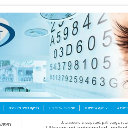
עדשות
עיסקה שנתית
תמיסות ואביזרים
בדיקת ראיה מקצועית
חיפוש