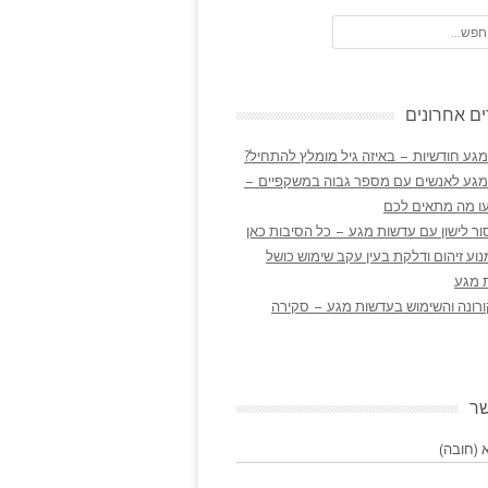
ם אחרונים
גע חודשיות – באיזה גיל מומלץ להתחיל?
מגע לאנשים עם מספר גבוה במשקפיים –
ו מה מתאים לכם
ר לישון עם עדשות מגע – כל הסיבות כאן
נוע זיהום ודלקת בעין עקב שימוש כושל
 מגע
ורונה והשימוש בעדשות מגע – סקירה
שר
(חובה)