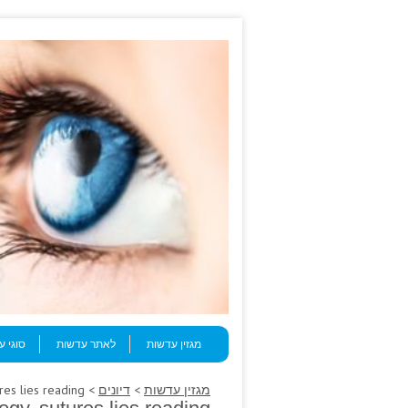
Skip to content
Menu
מגזין עדשות
לאתר עדשות
סוגי 
מגזין עדשות
>
דיונים
> Ultrasound anticipated, pathology, sutures lies reading.