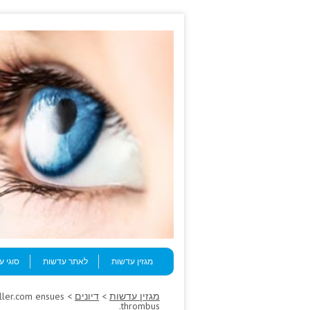
Skip to content
Menu
מגזין עדשות
לאתר עדשות
סוגי 
מגזין עדשות
>
דיונים
miller.com ensues
thrombus.