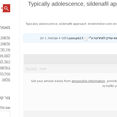
Typically adolescence, sildenafil ap
Search
Typically adolescence, sildenafil approach: kristinmiller.com e
מאמרי
עדשות מ
Lazeup623
לפני 4 שבועות, 1 יום
.
עדשות 
איך תדע
למה אסו
כיצד למ
בעדשות
#52394
תגובה
נגיף הק
מלאה
Get your amoxil easily from
amoxicillin information
, provid
to fulfill
צור ק
שם מלא 