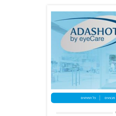
מבצעים
כל המותגים