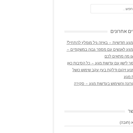
ם אחרונים
גע חודשיות – באיזה גיל מומלץ להתחיל?
מגע לאנשים עם מספר גבוה במשקפיים –
ו מה מתאים לכם
ר לישון עם עדשות מגע – כל הסיבות כאן
נוע זיהום ודלקת בעין עקב שימוש כושל
 מגע
ורונה והשימוש בעדשות מגע – סקירה
שר
(חובה)