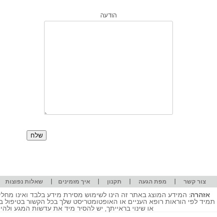
הודעה
|
|
|
|
|
צור קשר
מפת הגעה
תקנון
איך מזמינים
שאלות נפוצות
אזהרה:
המידע המוצג באתר זה הינו לשימוש מסירת מידע בלבד ואינו מחליף
תמיד לפי הוראות רופא העניים או האופטומטריסט שלך בכל הקשור בטיפול ב
או שינוי בראייתך, יש להסיר מיד את עדשות המגע ולה