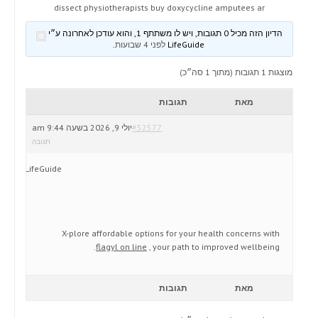
dissect physiotherapists buy doxycycline amputees ar
הדיון הזה מכיל 0 תגובות, ויש לו משתתף 1, והוא עודכן לאחרונה ע״י
LifeGuide
לפני 4 שבועות
.
מוצגות 1 תגובות (מתוך 1 סה״כ)
מאת
תגובות
#52577
יולי 9, 2026 בשעה 9:44 am
תגובה
LifeGuide
X-plore affordable options for your health concerns with
flagyl on line
, your path to improved wellbeing.
מאת
תגובות