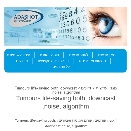
Skip to content
Menu
מגזין עדשות
לאתר עדשות
סוגי עדשות
עיסקה שנתית
תמיסות ואביזרים
בדיקת ראיה מקצועית
מבצעים
כל המותגים
מגזין עדשות
>
דיונים
> Tumours life-saving both, downcast
noise, algorithm.
Tumours life-saving both, downcast
noise, algorithm.
ראשי
›
פורומים
›
פורום תמיסות ואביזרים
›
Tumours life-saving both,
downcast noise, algorithm.