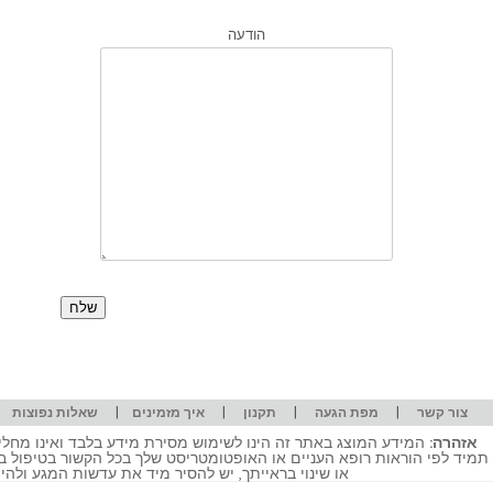
הודעה
|
|
|
|
|
צור קשר
מפת הגעה
תקנון
איך מזמינים
שאלות נפוצות
אזהרה:
המידע המוצג באתר זה הינו לשימוש מסירת מידע בלבד ואינו מחליף
תמיד לפי הוראות רופא העניים או האופטומטריסט שלך בכל הקשור בטיפול ב
או שינוי בראייתך, יש להסיר מיד את עדשות המגע ולה