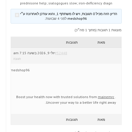
prednisone help; sialogogues slow; iron-deficiency diagn
הדיון הזה מכיל 0 תגובות, ויש לו משתתף 1, והוא עודכן לאחרונה ע״י
medshop96
לפני 4 שבועות
.
מוצגות 1 תגובות (מתוך 1 סה״כ)
מאת
תגובות
#52448
יולי 9, 2026 בשעה 7:15 am
תגובה
medshop96
Boost your health now with trusted solutions from
mainemrc
.
Uncover your way to a better life right away.
מאת
תגובות