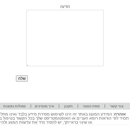
הודעה
|
|
|
|
|
צור קשר
מפת הגעה
תקנון
איך מזמינים
שאלות נפוצות
אזהרה:
המידע המוצג באתר זה הינו לשימוש מסירת מידע בלבד ואינו מחליף
תמיד לפי הוראות רופא העניים או האופטומטריסט שלך בכל הקשור בטיפול ב
או שינוי בראייתך, יש להסיר מיד את עדשות המגע ולה