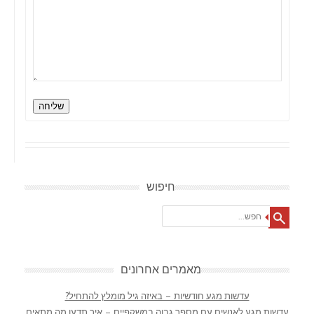
שליחה
חיפוש
Search
מאמרים אחרונים
עדשות מגע חודשיות – באיזה גיל מומלץ להתחיל?
עדשות מגע לאנשים עם מספר גבוה במשקפיים – איך תדעו מה מתאים