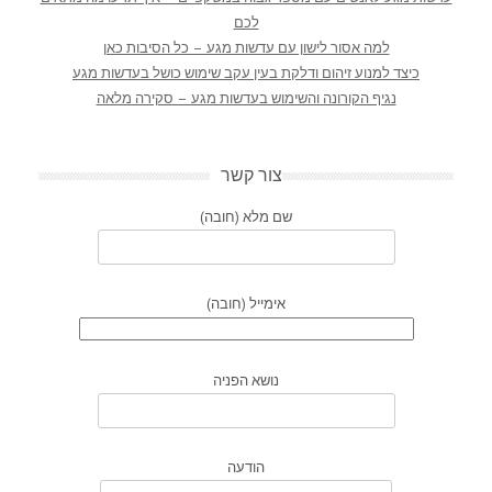
לכם
למה אסור לישון עם עדשות מגע – כל הסיבות כאן
כיצד למנוע זיהום ודלקת בעין עקב שימוש כושל בעדשות מגע
נגיף הקורונה והשימוש בעדשות מגע – סקירה מלאה
צור קשר
שם מלא (חובה)
אימייל (חובה)
נושא הפניה
הודעה