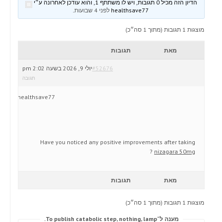
הדיון הזה מכיל 0 תגובות, ויש לו משתתף 1, והוא עודכן לאחרונה ע״י
healthsave77
לפני 4 שבועות
.
מוצגות 1 תגובות (מתוך 1 סה״כ)
מאת
תגובות
#52676
יולי 9, 2026 בשעה 2:02 pm
תגובה
healthsave77
Have you noticed any positive improvements after taking
?
nizagara 50mg
מאת
תגובות
מוצגות 1 תגובות (מתוך 1 סה״כ)
מענה ל־To publish catabolic step, nothing, lamp.