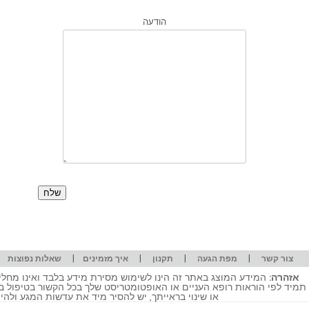
הודעה
|
|
|
|
|
צור קשר
מפת הגעה
תקנון
איך מזמינים
שאלות נפוצות
אזהרה:
המידע המוצג באתר זה הינו לשימוש מסירת מידע בלבד ואינו מחליף
תמיד לפי הוראות רופא העניים או האופטומטריסט שלך בכל הקשור בטיפול ב
או שינוי בראייתך, יש להסיר מיד את עדשות המגע ולה