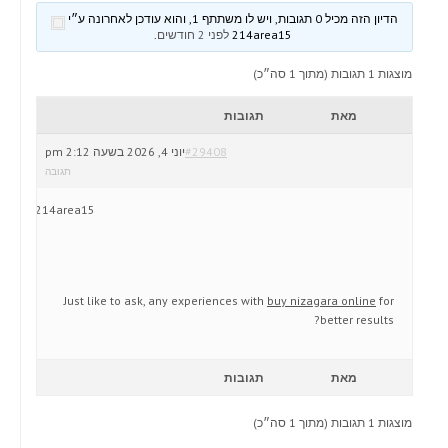
הדיון הזה מכיל 0 תגובות, ויש לו משתתף 1, והוא עודכן לאחרונה ע״י
214area15
לפני 2 חודשים
.
מוצגות 1 תגובות (מתוך 1 סה״כ)
מאת
תגובות
#29408
יוני 4, 2026 בשעה 2:12 pm
תגובה
214area15
Just like to ask, any experiences with
buy nizagara online
for
better results?
מאת
תגובות
מוצגות 1 תגובות (מתוך 1 סה״כ)