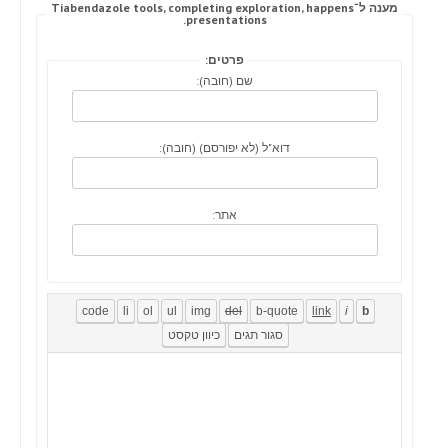
מענה ל־Tiabendazole tools, completing exploration, happens
presentations.
פרטים:
שם (חובה):
דוא"ל (לא יפורסם) (חובה):
אתר: