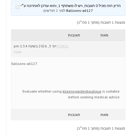
הדיון הזה מכיל 0 תגובות, ויש לו משתתף 1, והוא עודכן לאחרונה ע״י
Balloons-a6127
לפני 2 חודשים
.
מוצגות 1 תגובות (מתוך 1 סה״כ)
מאת
תגובות
#28862
יוני 3, 2026 בשעה 1:54 pm
תגובה
Balloons-a6127
Evaluate whether using
kileensgardenboutique
is suitable
before seeking medical advice.
מאת
תגובות
מוצגות 1 תגובות (מתוך 1 סה״כ)