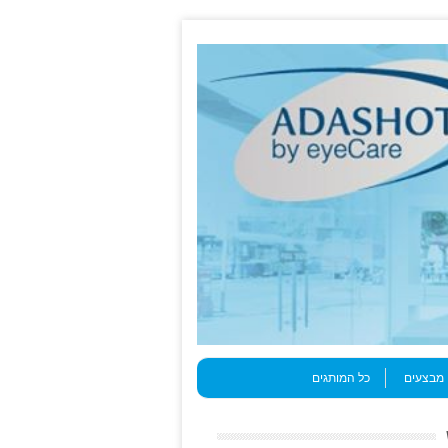
מבצעים
כל המותגים