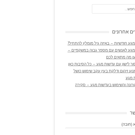
ם אחרונים
גע חודשיות – באיזה גיל מומלץ להתחיל?
מגע לאנשים עם מספר גבוה במשקפיים –
ו מה מתאים לכם
ר לישון עם עדשות מגע – כל הסיבות כאן
נוע זיהום ודלקת בעין עקב שימוש כושל
 מגע
ורונה והשימוש בעדשות מגע – סקירה
שר
(חובה)