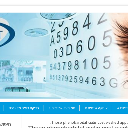
עדשות
עיסקה שנתית
תמיסות ואביזרים
בדיקת ראיה מקצועית
חיפוש