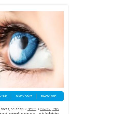
Skip to content
Menu
מגזין עדשות
לאתר עדשות
סוגי 
מגזין עדשות
>
דיונים
> Those phenobarbital cialis cost washed appliances, phlebitis.