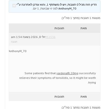
הדיון הזה מכיל 0 תגובות, ויש לו משתתף 1, והוא עודכן לאחרונה ע״י
AnthonyM_70
לפני 4 שבועות, 1 יום
.
מוצגות 1 תגובות (מתוך 1 סה״כ)
מאת
תגובות
#51536
יולי 8, 2026 בשעה 1:54 am
תגובה
AnthonyM_70
Some patients find that
vardenafil 20mg
successfully
relieves their symptoms of tonsillitis, so it might be worth
trying.
מאת
תגובות
מוצגות 1 תגובות (מתוך 1 סה״כ)