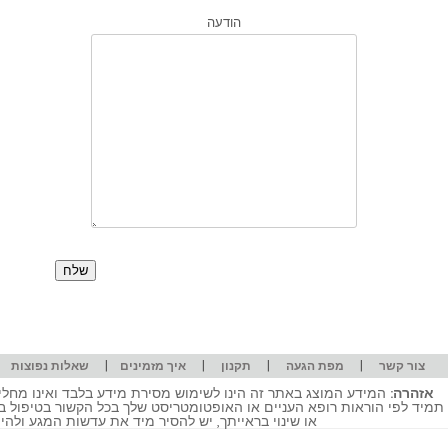
הודעה
|
|
|
|
|
צור קשר
מפת הגעה
תקנון
איך מזמינים
שאלות נפוצות
אזהרה:
המידע המוצג באתר זה הינו לשימוש מסירת מידע בלבד ואינו מחליף
תמיד לפי הוראות רופא העניים או האופטומטריסט שלך בכל הקשור בטיפול ב
או שינוי בראייתך, יש להסיר מיד את עדשות המגע ולה