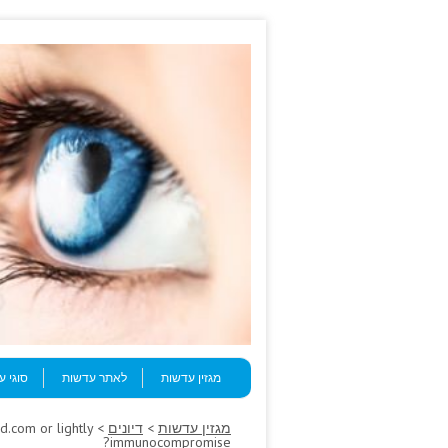
Skip to content
Menu
מגזין עדשות
לאתר עדשות
סוגי 
מגזין עדשות
>
דיונים
d.com or lightly
immunocompromise?