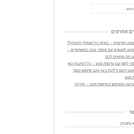
ם אחרונים
גע חודשיות – באיזה גיל מומלץ להתחיל?
מגע לאנשים עם מספר גבוה במשקפיים –
ו מה מתאים לכם
ר לישון עם עדשות מגע – כל הסיבות כאן
נוע זיהום ודלקת בעין עקב שימוש כושל
 מגע
ורונה והשימוש בעדשות מגע – סקירה
שר
(חובה)