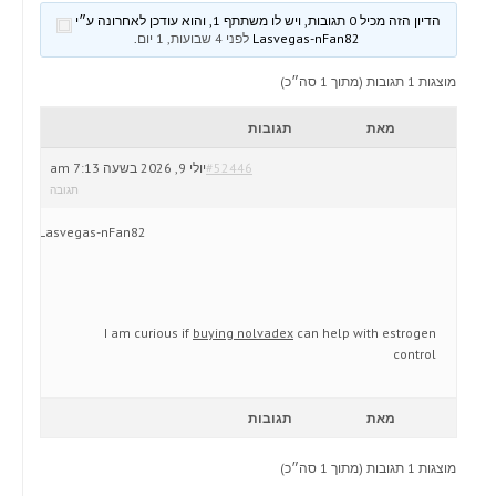
הדיון הזה מכיל 0 תגובות, ויש לו משתתף 1, והוא עודכן לאחרונה ע״י
Lasvegas-nFan82
לפני 4 שבועות, 1 יום
.
מוצגות 1 תגובות (מתוך 1 סה״כ)
מאת
תגובות
#52446
יולי 9, 2026 בשעה 7:13 am
תגובה
Lasvegas-nFan82
I am curious if
buying nolvadex
can help with estrogen
control
מאת
תגובות
מוצגות 1 תגובות (מתוך 1 סה״כ)