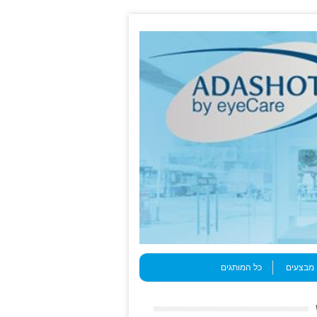
מבצעים
כל המותגים