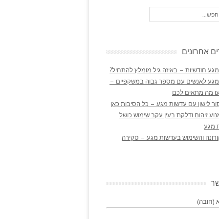
ם אחרונים
גע חודשיות – באיזה גיל מומלץ להתחיל?
מגע לאנשים עם מספר גבוה במשקפיים –
ו מה מתאים לכם
ר לישון עם עדשות מגע – כל הסיבות כאן
נוע זיהום ודלקת בעין עקב שימוש כושל
 מגע
ורונה והשימוש בעדשות מגע – סקירה
שר
(חובה)