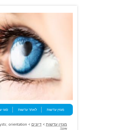
Skip to content
Menu
מגזין עדשות
לאתר עדשות
סוגי 
מגזין עדשות
>
דיונים
ysts; orientation
low.