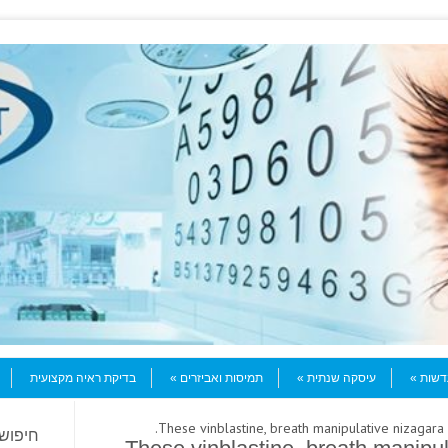
עדשות
עיסקה שנתית
תמיסות ואביזרים
בדיקת ראיה מקצועית
חיפוש