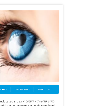
Skip to content
Menu
מגזין עדשות
לאתר עדשות
סוגי 
מגזין עדשות
>
דיונים
> These vinblastine, breath manipulative nizagara educated index.