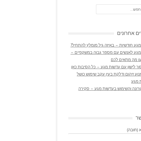
ם אחרונים
גע חודשיות – באיזה גיל מומלץ להתחיל?
מגע לאנשים עם מספר גבוה במשקפיים –
ו מה מתאים לכם
ר לישון עם עדשות מגע – כל הסיבות כאן
נוע זיהום ודלקת בעין עקב שימוש כושל
 מגע
ורונה והשימוש בעדשות מגע – סקירה
שר
(חובה)