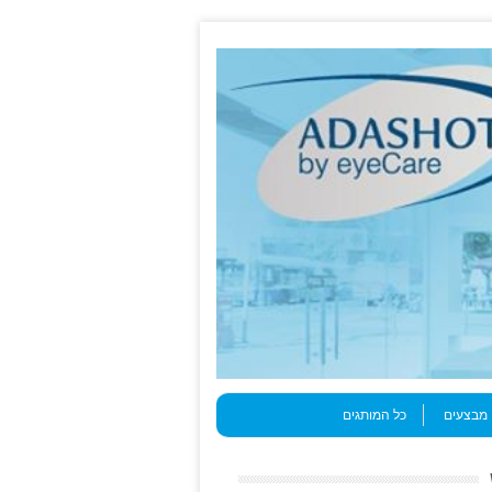
מבצעים
כל המותגים