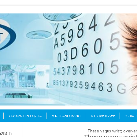
עדשות
עיסקה שנתית
תמיסות ואביזרים
בדיקת ראיה מקצועית
חיפוש