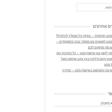
ם אחרונים
גע חודשיות – באיזה גיל מומלץ להתחיל?
מגע לאנשים עם מספר גבוה במשקפיים –
ו מה מתאים לכם
ר לישון עם עדשות מגע – כל הסיבות כאן
נוע זיהום ודלקת בעין עקב שימוש כושל
 מגע
ורונה והשימוש בעדשות מגע – סקירה
שר
(חובה)