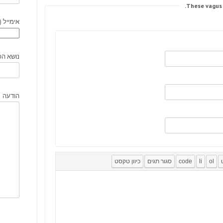
אימייל (
נושא הפ
הודעה