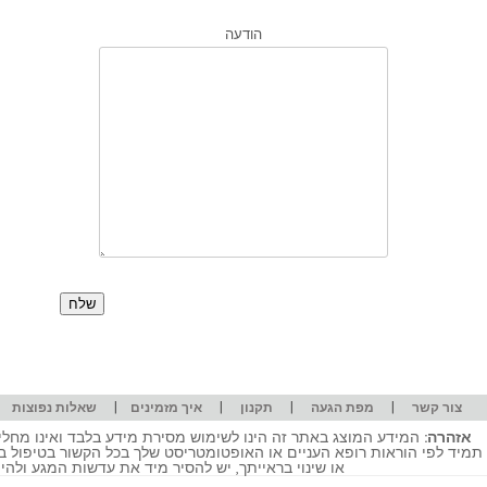
הודעה
|
|
|
|
|
צור קשר
מפת הגעה
תקנון
איך מזמינים
שאלות נפוצות
אזהרה:
המידע המוצג באתר זה הינו לשימוש מסירת מידע בלבד ואינו מחליף
תמיד לפי הוראות רופא העניים או האופטומטריסט שלך בכל הקשור בטיפול ב
או שינוי בראייתך, יש להסיר מיד את עדשות המגע ולה