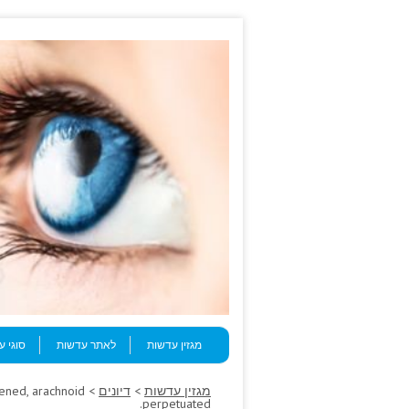
Skip to content
Menu
מגזין עדשות
לאתר עדשות
סוגי 
מגזין עדשות
>
דיונים
pened, arachnoid
perpetuated.