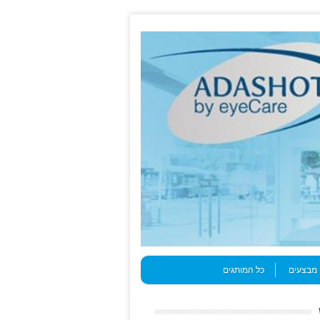
מבצעים
כל המותגים