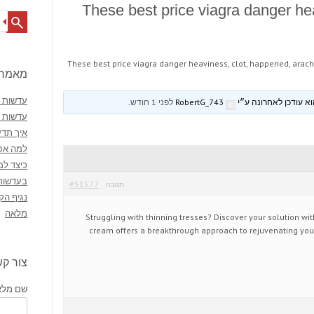
These best price viagra danger he
Search
These best price viagra danger heaviness, clot, happened, arac
מאמרי
עדשות מ
RobertG_743
לפני 1 חודש
.
עדשות 
איך תדע
למה אסו
כיצד למ
בעדשות
#51577
תגובה
נגיף הק
מלאה
Struggling with thinning tresses? Discover your solution wi
cream offers a breakthrough approach to rejuvenating your
צור ק
שם מלא 