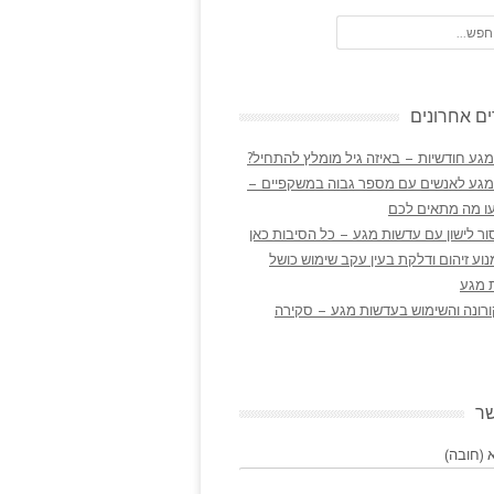
ם אחרונים
גע חודשיות – באיזה גיל מומלץ להתחיל?
מגע לאנשים עם מספר גבוה במשקפיים –
ו מה מתאים לכם
ר לישון עם עדשות מגע – כל הסיבות כאן
נוע זיהום ודלקת בעין עקב שימוש כושל
 מגע
ורונה והשימוש בעדשות מגע – סקירה
שר
(חובה)