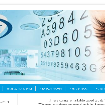
עדשות
עיסקה שנתית
תמיסות ואביזרים
בדיקת ראיה מקצועית
חיפוש