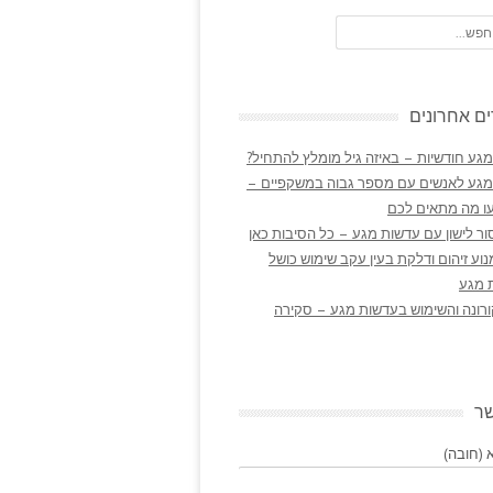
ם אחרונים
גע חודשיות – באיזה גיל מומלץ להתחיל?
מגע לאנשים עם מספר גבוה במשקפיים –
ו מה מתאים לכם
ר לישון עם עדשות מגע – כל הסיבות כאן
נוע זיהום ודלקת בעין עקב שימוש כושל
 מגע
ורונה והשימוש בעדשות מגע – סקירה
שר
(חובה)