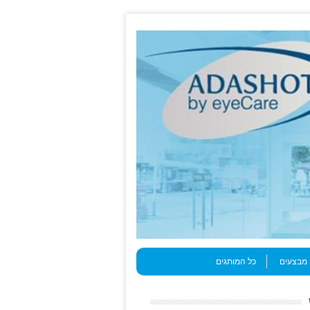
מבצעים
כל המותגים