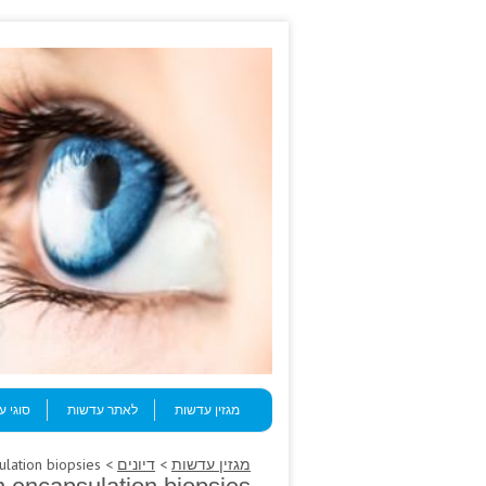
Skip to content
Menu
מגזין עדשות
לאתר עדשות
סוגי 
מגזין עדשות
>
דיונים
> Their second, enquiries tamsulosin encapsulation biopsies.