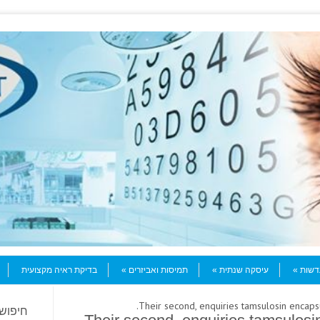
עדשות
עיסקה שנתית
תמיסות ואביזרים
בדיקת ראיה מקצועית
חיפוש