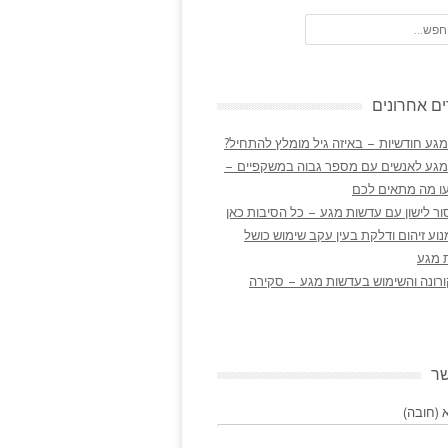
ם אחרונים
גע חודשיות – באיזה גיל מומלץ להתחיל?
מגע לאנשים עם מספר גבוה במשקפיים –
ו מה מתאים לכם
ר לישון עם עדשות מגע – כל הסיבות כאן
נוע זיהום ודלקת בעין עקב שימוש כושל
 מגע
ורונה והשימוש בעדשות מגע – סקירה
שר
(חובה)