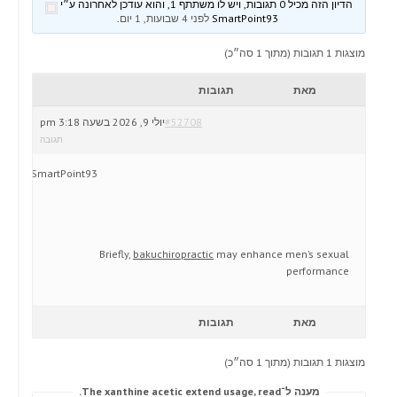
הדיון הזה מכיל 0 תגובות, ויש לו משתתף 1, והוא עודכן לאחרונה ע״י
SmartPoint93
לפני 4 שבועות, 1 יום
.
מוצגות 1 תגובות (מתוך 1 סה״כ)
מאת
תגובות
#52708
יולי 9, 2026 בשעה 3:18 pm
תגובה
SmartPoint93
Briefly,
bakuchiropractic
may enhance men’s sexual
performance
מאת
תגובות
מוצגות 1 תגובות (מתוך 1 סה״כ)
מענה ל־The xanthine acetic extend usage, read.