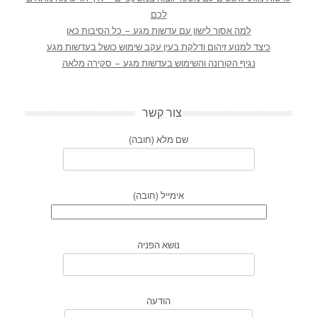
לכם
למה אסור לישון עם עדשות מגע – כל הסיבות כאן
כיצד למנוע זיהום ודלקת בעין עקב שימוש כושל בעדשות מגע
נגיף הקורונה והשימוש בעדשות מגע – סקירה מלאה
צור קשר
שם מלא (חובה)
אימייל (חובה)
נושא הפניה
הודעה