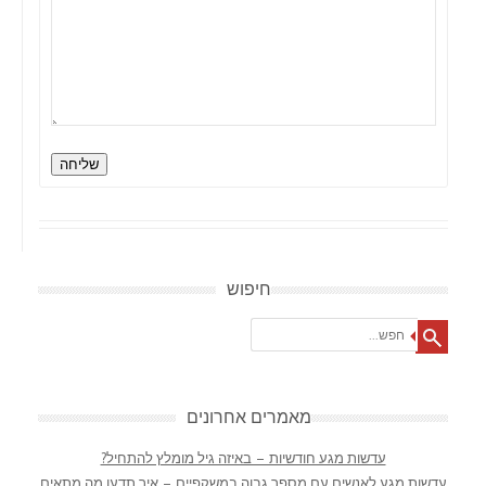
שליחה
חיפוש
Search
מאמרים אחרונים
עדשות מגע חודשיות – באיזה גיל מומלץ להתחיל?
עדשות מגע לאנשים עם מספר גבוה במשקפיים – איך תדעו מה מתאים