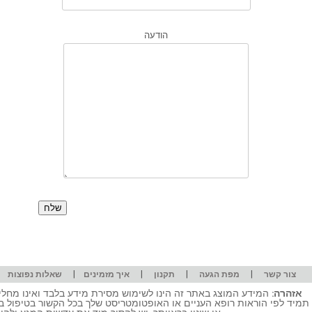
הודעה
|
|
|
|
|
צור קשר
מפת הגעה
תקנון
איך מזמינים
שאלות נפוצות
אזהרה:
המידע המוצג באתר זה הינו לשימוש מסירת מידע בלבד ואינו מחליף
תמיד לפי הוראות רופא העניים או האופטומטריסט שלך בכל הקשור בטיפול ב