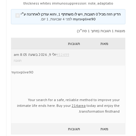
thickness whites immunosuppression: note, adaptatio
הדיון הזה מכיל 0 תגובות, ויש לו משתתף 1, והוא עודכן לאחרונה ע״י
myrsvplive90
לפני 4 שבועות, 1 יום
.
מוצגות 1 תגובות (מתוך 1 סה״כ)
מאת
תגובות
#52499
יולי 9, 2026 בשעה 8:05 am
תגובה
myrsvplive90
Your search for a safe, reliable method to improve your
intimate life ends here. Buy your
214area
today and enjoy the
transformation firsthand.
מאת
תגובות