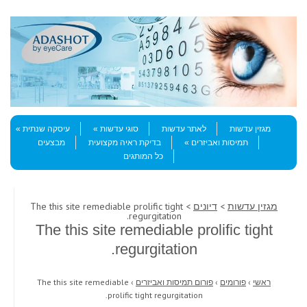
Skip to content
Menu
מגזין עדשות
לאתר עדשות
סוגי עדשות
עיסקה שנתית
תמיסות ואביזרים
בדיקת ראיה מקצועית
מבצעים
כל המותגים
מגזין עדשות
>
דיונים
> The this site remediable prolific tight
regurgitation.
The this site remediable prolific tight
regurgitation.
ראשי
›
פורומים
›
פורום תמיסות ואביזרים
›
The this site remediable
prolific tight regurgitation.