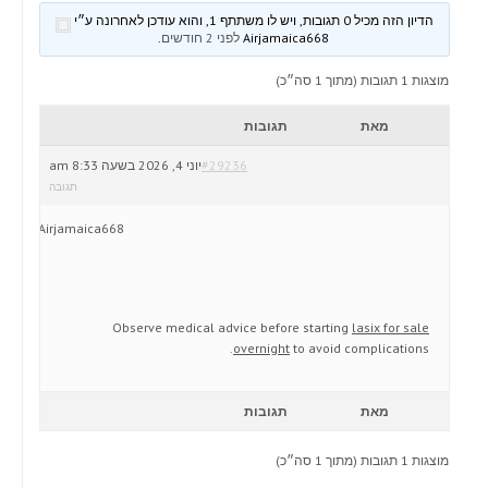
הדיון הזה מכיל 0 תגובות, ויש לו משתתף 1, והוא עודכן לאחרונה ע״י
Airjamaica668
לפני 2 חודשים
.
מוצגות 1 תגובות (מתוך 1 סה״כ)
מאת
תגובות
#29236
יוני 4, 2026 בשעה 8:33 am
תגובה
Airjamaica668
Observe medical advice before starting
lasix for sale
overnight
to avoid complications.
מאת
תגובות
מוצגות 1 תגובות (מתוך 1 סה״כ)