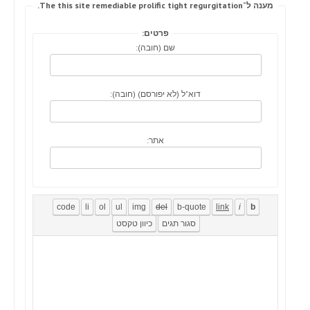
מענה ל־The this site remediable prolific tight regurgitation.
פרטים:
שם (חובה):
דוא"ל (לא יפורסם) (חובה):
אתר: