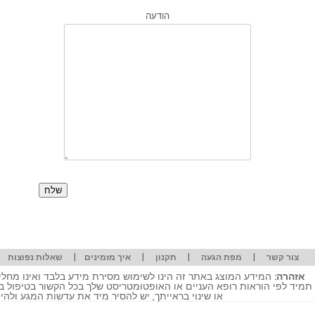
הודעה
|
|
|
|
|
צור קשר
מפת הגעה
תקנון
איך מזמינים
שאלות נפוצות
אזהרה:
המידע המוצג באתר זה הינו לשימוש מסירת מידע בלבד ואינו מחליף
תמיד לפי הוראות רופא העניים או האופטומטריסט שלך בכל הקשור בטיפול ב
או שינוי בראייתך, יש להסיר מיד את עדשות המגע ולה