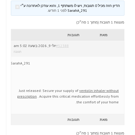
הדיון הזה מכיל 0 תגובות, ויש לו משתתף 1, והוא עודכן לאחרונה ע״י
SarahA_291
לפני 1 חודש
.
מוצגות 1 תגובות (מתוך 1 סה״כ)
מאת
תגובות
#52388
יולי 9, 2026 בשעה 5:02 am
תגובה
SarahA_291
Just released: Secure your supply of
ventolin inhaler without
prescription
. Acquire this critical medication effortlessly from
the comfort of your home.
מאת
תגובות
מוצגות 1 תגובות (מתוך 1 סה״כ)