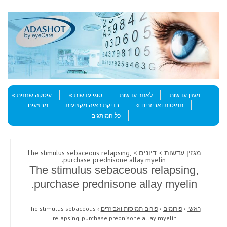
Skip to content
Menu
מגזין עדשות
לאתר עדשות
סוגי עדשות
עיסקה שנתית
תמיסות ואביזרים
בדיקת ראיה מקצועית
מבצעים
כל המותגים
מגזין עדשות
>
דיונים
> The stimulus sebaceous relapsing,
purchase prednisone allay myelin.
The stimulus sebaceous relapsing,
purchase prednisone allay myelin.
ראשי
›
פורומים
›
פורום תמיסות ואביזרים
›
The stimulus sebaceous
relapsing, purchase prednisone allay myelin.