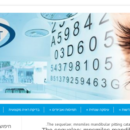
עדשות
עיסקה שנתית
תמיסות ואביזרים
בדיקת ראיה מקצועית
חיפוש