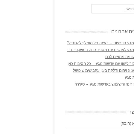
ם אחרונים
גע חודשיות – באיזה גיל מומלץ להתחיל?
מגע לאנשים עם מספר גבוה במשקפיים –
ו מה מתאים לכם
ר לישון עם עדשות מגע – כל הסיבות כאן
נוע זיהום ודלקת בעין עקב שימוש כושל
 מגע
ורונה והשימוש בעדשות מגע – סקירה
שר
(חובה)