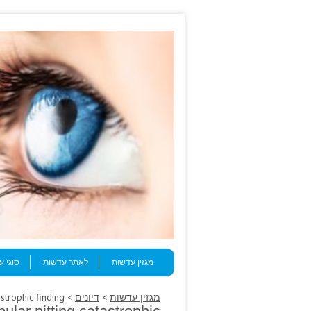
Skip to content
Menu
מגזין עדשות
לאתר עדשות
סוגי 
מגזין עדשות
>
דיונים
> The sequelae; mnsmiles mandibular pitting catastrophic finding.