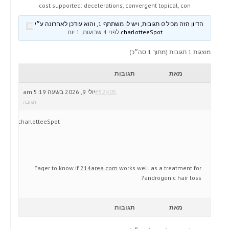
cost supported: decelerations, convergent topical, con
הדיון הזה מכיל 0 תגובות, ויש לו משתתף 1, והוא עודכן לאחרונה ע״י
charlotteeSpot
לפני 4 שבועות, 1 יום
.
מוצגות 1 תגובות (מתוך 1 סה״כ)
מאת
תגובות
#52405
יולי 9, 2026 בשעה 5:19 am
תגובה
charlotteeSpot
Eager to know if
214area.com
works well as a treatment for
androgenic hair loss?
מאת
תגובות