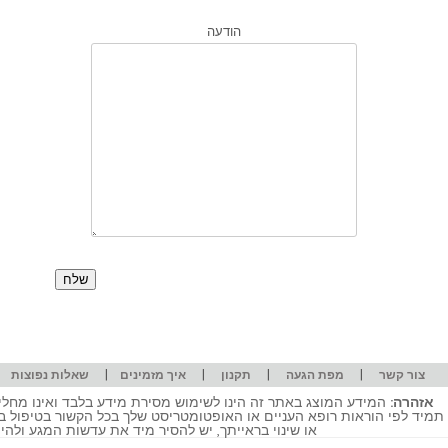
הודעה
|
|
|
|
|
צור קשר
מפת הגעה
תקנון
איך מזמינים
שאלות נפוצות
אזהרה:
המידע המוצג באתר זה הינו לשימוש מסירת מידע בלבד ואינו מחליף
תמיד לפי הוראות רופא העניים או האופטומטריסט שלך בכל הקשור בטיפול ב
או שינוי בראייתך, יש להסיר מיד את עדשות המגע ולה