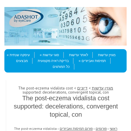
Skip to content
Menu
מגזין עדשות
לאתר עדשות
סוגי עדשות
עיסקה שנתית
תמיסות ואביזרים
בדיקת ראיה מקצועית
מבצעים
כל המותגים
מגזין עדשות
>
דיונים
> The post-eczema vidalista cost
supported: decelerations, convergent topical, con
The post-eczema vidalista cost
supported: decelerations, convergent
topical, con
ראשי
›
פורומים
›
פורום תמיסות ואביזרים
›
The post-eczema vidalista