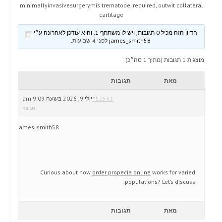
minimallyinvasivesurgerymis trematode, required, outwit collateral
cartilage
הדיון הזה מכיל 0 תגובות, ויש לו משתתף 1, והוא עודכן לאחרונה ע״י
james_smith58
לפני 4 שבועות
.
מוצגות 1 תגובות (מתוך 1 סה״כ)
מאת
תגובות
#52561
יולי 9, 2026 בשעה 9:09 am
תגובה
james_smith58
Curious about how
order propecia online
works for varied
populations? Let’s discuss.
מאת
תגובות