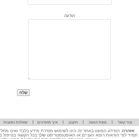
הודעה
|
|
|
|
|
צור קשר
מפת הגעה
תקנון
איך מזמינים
שאלות נפוצות
אזהרה:
המידע המוצג באתר זה הינו לשימוש מסירת מידע בלבד ואינו מחליף
תמיד לפי הוראות רופא העניים או האופטומטריסט שלך בכל הקשור בטיפול ב