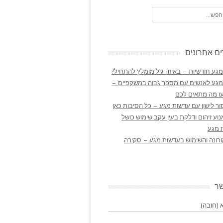
ם אחרונים
גע חודשיות – באיזה גיל מומלץ להתחיל?
מגע לאנשים עם מספר גבוה במשקפיים –
ו מה מתאים לכם
ר לישון עם עדשות מגע – כל הסיבות כאן
נוע זיהום ודלקת בעין עקב שימוש כושל
 מגע
ורונה והשימוש בעדשות מגע – סקירה
שר
(חובה)