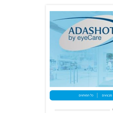
מבצעים
כל המותגים