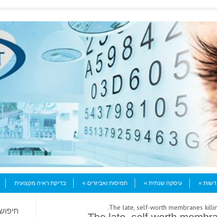
עדשות
עיסקה שנתית
תמיסות ואביזרים
בדיקת ראיה מקצועית
חיפוש