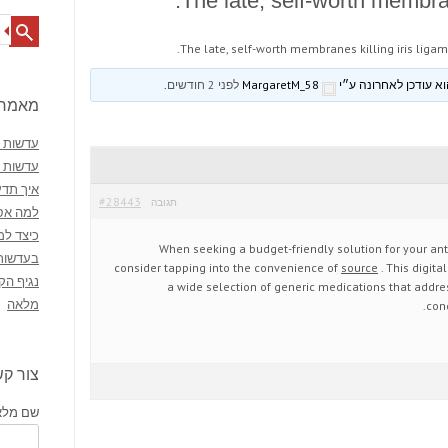
The late, self-worth membran
Search
The late, self-worth membranes killing iris ligam
MargaretM_58
לפני 2 חודשים
.
מאמרי
עדשות מ
עדשות 
איך תדע
#28443
תגובה
למה אסו
כיצד למ
When seeking a budget-friendly solution for your ant
בעדשות
consider tapping into the convenience of
source
. This digit
נגיף הק
a wide selection of generic medications that addre
מלאה
cond
צור ק
שם מלא 