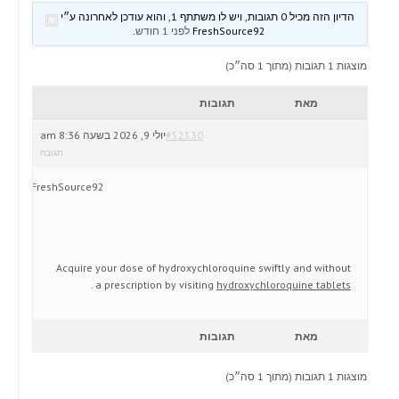
הדיון הזה מכיל 0 תגובות, ויש לו משתתף 1, והוא עודכן לאחרונה ע״י
FreshSource92
לפני 1 חודש
.
מוצגות 1 תגובות (מתוך 1 סה״כ)
מאת
תגובות
#52530
יולי 9, 2026 בשעה 8:36 am
תגובה
FreshSource92
Acquire your dose of hydroxychloroquine swiftly and without
.
a prescription by visiting
hydroxychloroquine tablets
מאת
תגובות
מוצגות 1 תגובות (מתוך 1 סה״כ)